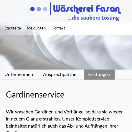
Navigation
Startseite
Meldungen
Kontakt
überspringen
Navigation
Unternehmen
Ansprechpartner
Leistungen
überspringen
Gardinenservice
Wir waschen Gardinen und Vorhänge, so dass sie wieder
in neuem Glanz erstrahlen. Unser Komplettservice
beinhaltet natürlich auch das Ab- und Aufhängen Ihrer